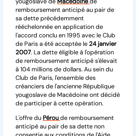
yougoslave de
Macédoine
de
remboursement anticipé au pair de
sa dette précédemment
rééchelonnée en application de
l'accord conclu en 1995 avec le Club
de Paris a été acceptée le
24 janvier
2007
. La dette éligible à l'opération
de remboursement anticipé s'élevait
à 104 millions de dollars. Au sein du
Club de Paris, l'ensemble des
créanciers de l'ancienne République
yougoslave de Macédoine ont décidé
de participer à cette opération.
L'offre du
Pérou
de remboursement
anticipé au pair de sa dette non
consentie aux conditions de l'Aide