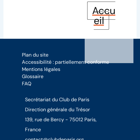
Accu
eil
Plan du site
Accessibilité : partiellement conforme
Mentions légales
Glossaire
FAQ
Secrétariat du Club de Paris
Direction générale du Trésor
139, rue de Bercy - 75012 Paris,
France
contact@clubdeparis.org