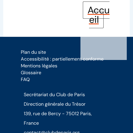
Accu
eil
Plan du site
Accessibilité : partiellement conforme
Mentions légales
Glossaire
FAQ
Secrétariat du Club de Paris
Direction générale du Trésor
139, rue de Bercy - 75012 Paris,
France
contact@clubdeparis.org