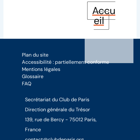
Accu
eil
Plan du site
Accessibilité : partiellement conforme
Mentions légales
Glossaire
FAQ
Secrétariat du Club de Paris
Direction générale du Trésor
139, rue de Bercy - 75012 Paris,
France
contact@clubdeparis.org