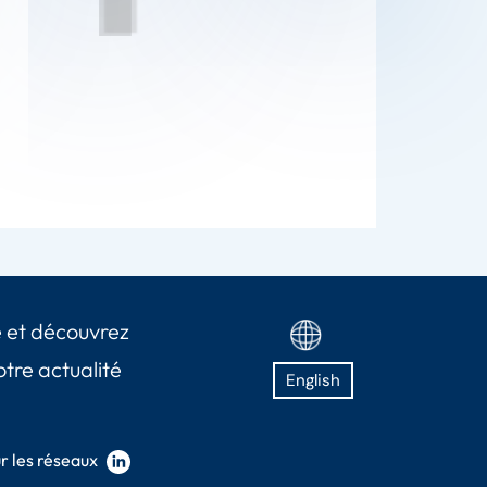
 et découvrez
otre actualité
English
r les réseaux