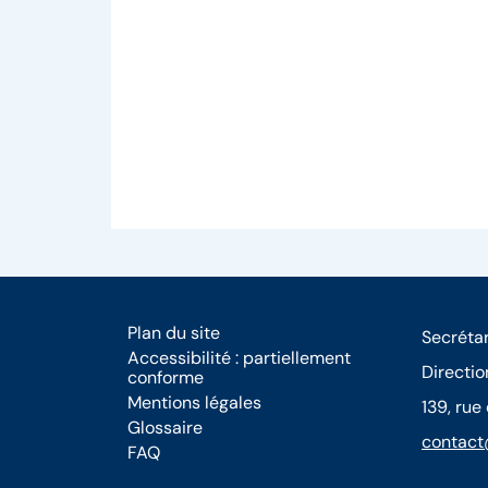
Plan du site
Secrétar
Accessibilité : partiellement
Directio
conforme
Mentions légales
139, rue
Glossaire
contact
FAQ