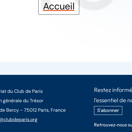
Accueil
Restez informé
iat du Club de Paris
l’essentiel de n
n générale du Trésor
 de Bercy - 75012 Paris, France
S'abonner
@clubdeparis.org
Retrouvez-nous su