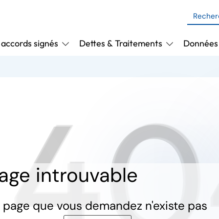
 accords signés
Dettes & Traitements
Données 
04
age introuvable
 page que vous demandez n'existe pas