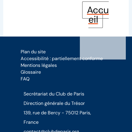
Accu
eil
Plan du site
Accessibilité : partiellement conforme
Mentions légales
Glossaire
FAQ
Secrétariat du Club de Paris
Direction générale du Trésor
139, rue de Bercy - 75012 Paris,
France
contact@clubdeparis.org