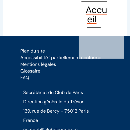
Accu
eil
Plan du site
Accessibilité : partiellement conforme
Mentions légales
Glossaire
FAQ
Secrétariat du Club de Paris
Direction générale du Trésor
139, rue de Bercy - 75012 Paris,
France
contact@clubdeparis.org