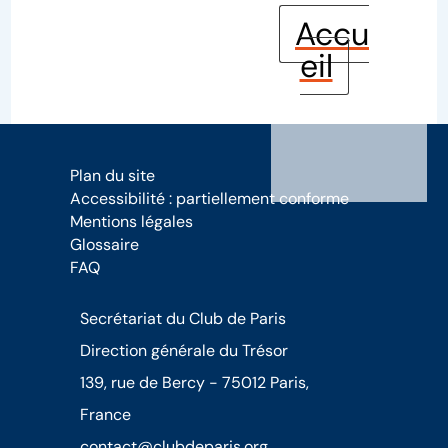
Accu
eil
Plan du site
Accessibilité : partiellement conforme
Mentions légales
Glossaire
FAQ
Secrétariat du Club de Paris
Direction générale du Trésor
139, rue de Bercy - 75012 Paris,
France
contact@clubdeparis.org