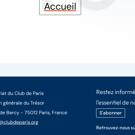
Accueil
Restez informé
iat du Club de Paris
l’essentiel de n
n générale du Trésor
 de Bercy - 75012 Paris, France
S'abonner
@clubdeparis.org
Retrouvez-nous su