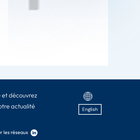
 et découvrez
otre actualité
English
r les réseaux