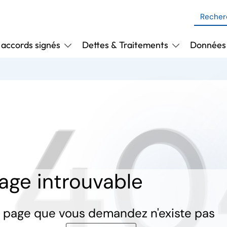
 accords signés
Dettes & Traitements
Données 
04
age introuvable
 page que vous demandez n'existe pas