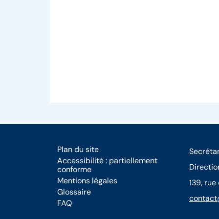
Plan du site
Secrétar
Accessibilité : partiellement
Directio
conforme
Mentions légales
139, rue
Glossaire
contact
FAQ