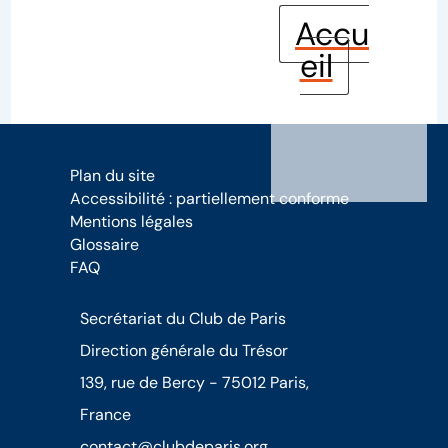
Accu
eil
Plan du site
Accessibilité : partiellement conforme
Mentions légales
Glossaire
FAQ
Secrétariat du Club de Paris
Direction générale du Trésor
139, rue de Bercy - 75012 Paris,
France
contact@clubdeparis.org