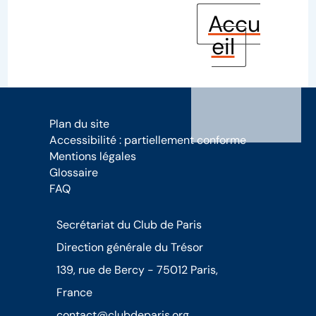
Accu
eil
Plan du site
Accessibilité : partiellement conforme
Mentions légales
Glossaire
FAQ
Secrétariat du Club de Paris
Direction générale du Trésor
139, rue de Bercy - 75012 Paris,
France
contact@clubdeparis.org