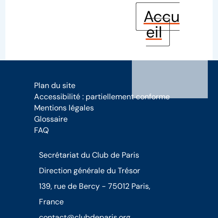
Accu
eil
Plan du site
Accessibilité : partiellement conforme
Mentions légales
Glossaire
FAQ
Secrétariat du Club de Paris
Direction générale du Trésor
139, rue de Bercy - 75012 Paris,
France
contact@clubdeparis.org